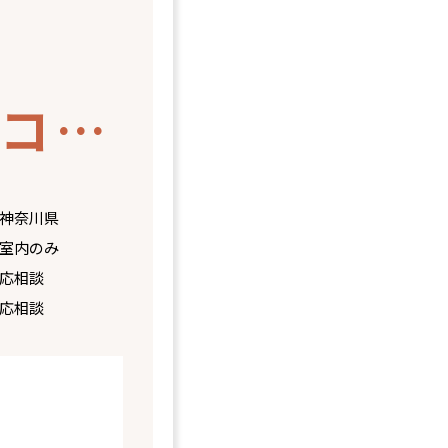
【トライアル決定】スコット
神奈川県
室内のみ
応相談
応相談