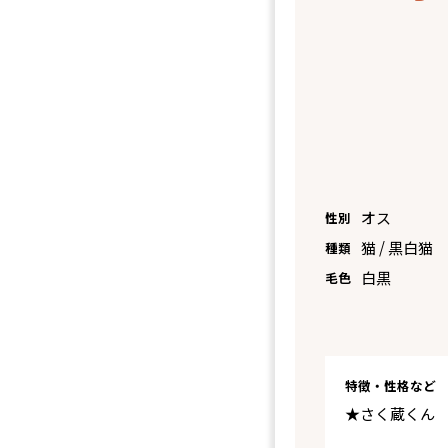
オス
性別
猫 / 黒白猫
種類
白黒
毛色
特徴・性格など
★さく蔵くん