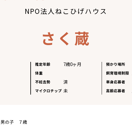
NPO法人ねこひげハウス
さく蔵
7歳0ヶ月
推定年齢
預かり場所
体重
飼育環境制限
済
不妊去勢
単身応募者
未
マイクロチップ
高齢応募者
 男の子 ７歳