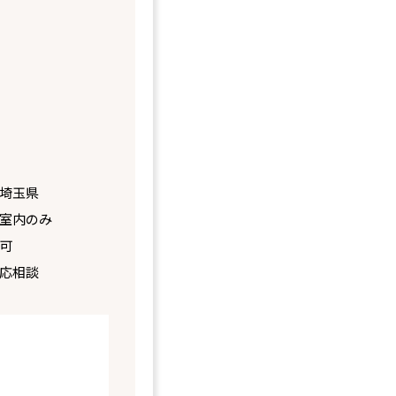
埼玉県
室内のみ
可
応相談