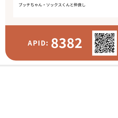
ブッチちゃん・ソックスくんと仲良し
8382
APID: