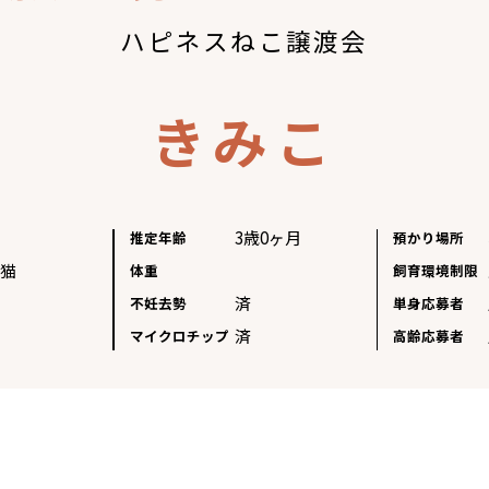
ハピネスねこ譲渡会
きみこ
3歳0ヶ月
推定年齢
預かり場所
ラ猫
体重
飼育環境制限
済
不妊去勢
単身応募者
済
マイクロチップ
高齢応募者