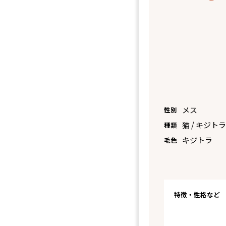
メス
性別
猫 / キジト
種類
キジトラ
毛色
特徴・性格など