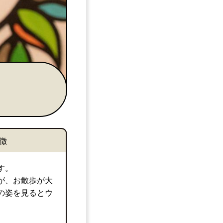
徴
す。
が、お散歩が大
の姿を見るとウ