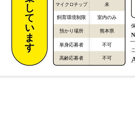
マイクロチップ
未
し
て
飼育環境制限
室内のみ
い
預かり場所
熊本県
ま
単身応募者
不可
す
高齢応募者
不可