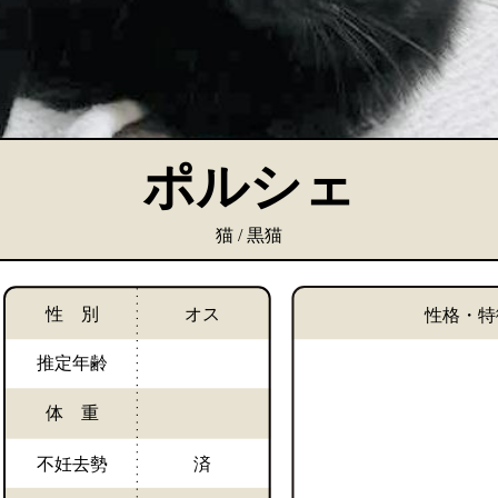
ポルシェ
猫 / 黒猫
性 別
オス
性格・特
推定年齢
体 重
不妊去勢
済