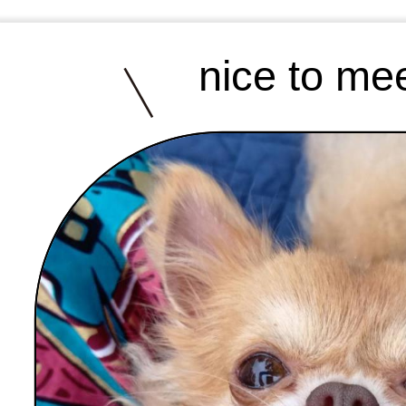
nice to me