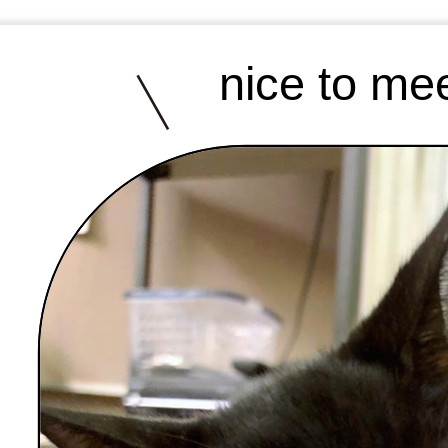
nice to me