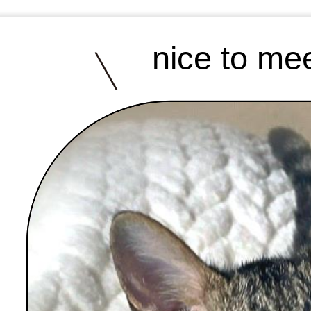
nice to me