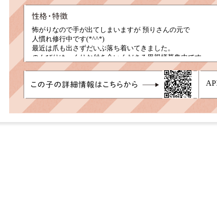
怖がりなので手が出てしまいますが 預りさんの元で
人慣れ修行中です(*^^*)
最近は爪も出さずだいぶ落ち着いてきました。
のんびりゆっくりお付き合いくださる里親様募集中です。
AP