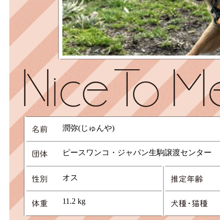
潤弥(じゅんや)
ピースワンコ・ジャパン生駒譲渡センター
オス
11.2 kg