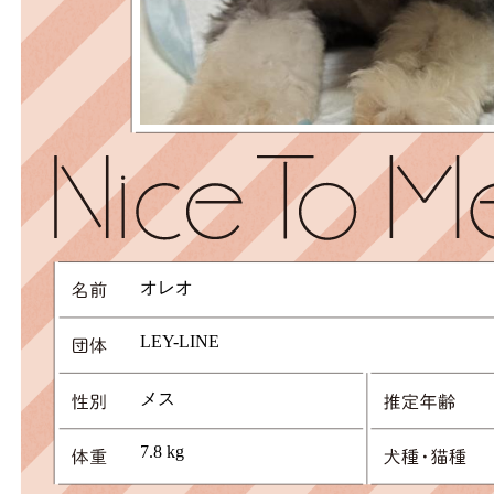
オレオ
LEY-LINE
メス
7.8 kg