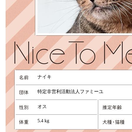
ナイキ
特定非営利活動法人ファミーユ
オス
5.4 kg