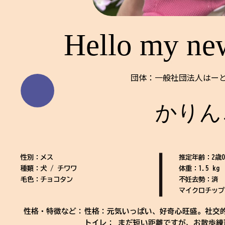
Hello my ne
団体：一般社団法人はーとi
かりん
性別：メス
推定年齢：2歳
種類：犬 / チワワ
体重：1.5 kg
毛色：チョコタン
不妊去勢：済
マイクロチップ
性格・特徴など：
性格：元気いっぱい、好奇心旺盛。社交
トイレ： まだ短い距離ですが、お散歩