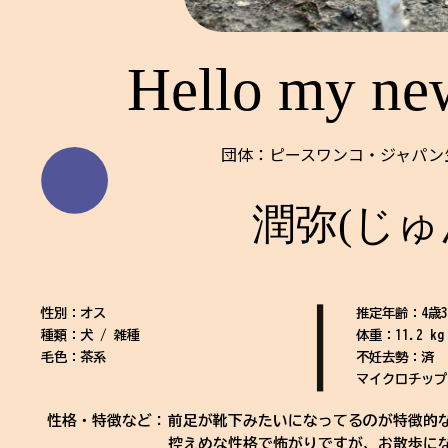
Hello my ne
団体：ピースワンコ・ジャパン
潤弥(じゅ
性別：オス
推定年齢：4歳
種類：犬 / 雑種
体重：11.2 kg
毛色：茶系
不妊去勢：済
マイクロチップ
性格・特徴など：
前足が靴下みたいになってるのが特徴的
控えめな性格で怖がりですが、お散歩に