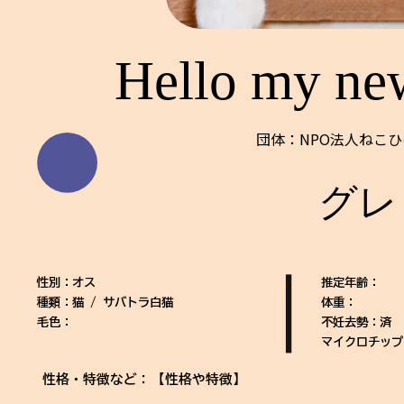
Hello my ne
団体：NPO法人ねこ
グレ
性別：オス
推定年齢：
種類：猫 / サバトラ白猫
体重：
毛色：
不妊去勢：済
マイクロチップ
性格・特徴など：
【性格や特徴】