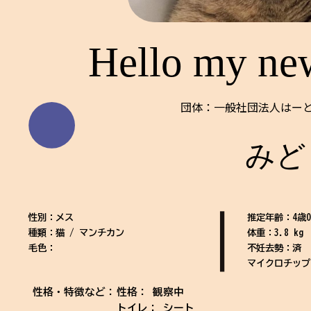
Hello my ne
団体：一般社団法人はーとi
みど
性別：メス
推定年齢：4歳
種類：猫 / マンチカン
体重：3.8 kg
毛色：
不妊去勢：済
マイクロチップ
性格・特徴など：
性格： 観察中
トイレ： シート