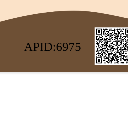
APID:6975