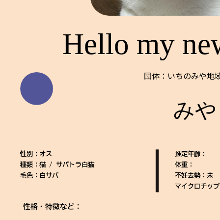
Hello my ne
団体：いちのみや地
みや
性別：オス
推定年齢：
種類：猫 / サバトラ白猫
体重：
毛色：白サバ
不妊去勢：未
マイクロチップ
性格・特徴など：