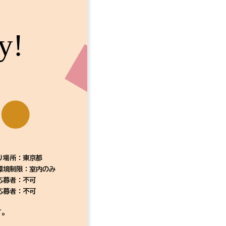
y!
り場所：東京都
環境制限：室内のみ
応募者：不可
応募者：不可
す。