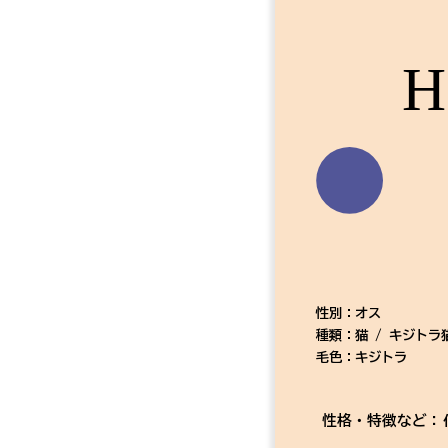
H
性別：オス
種類：猫 / キジトラ
毛色：キジトラ
性格・特徴など：