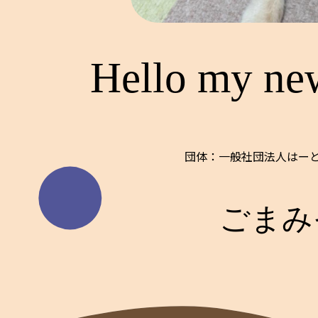
Hello my ne
団体：一般社団法人はーとi
ごまみ