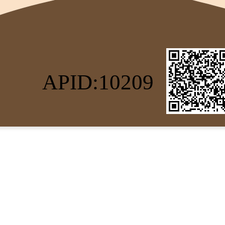
APID:10209