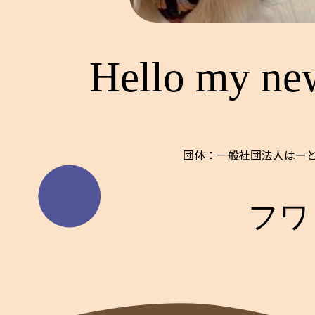
Hello my ne
団体：一般社団法人はーとi
フワ