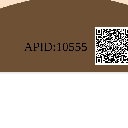
APID:10555