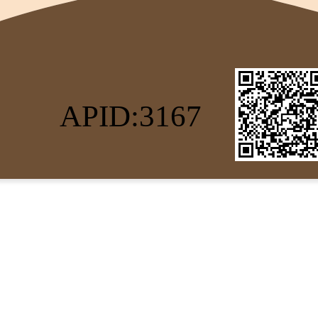
APID:3167