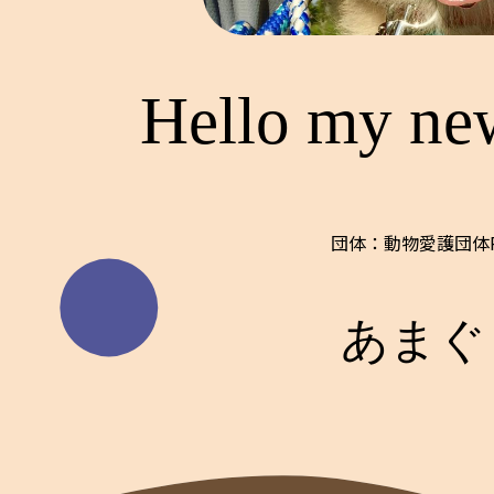
Hello my ne
団体：動物愛護団体PH
あまぐ