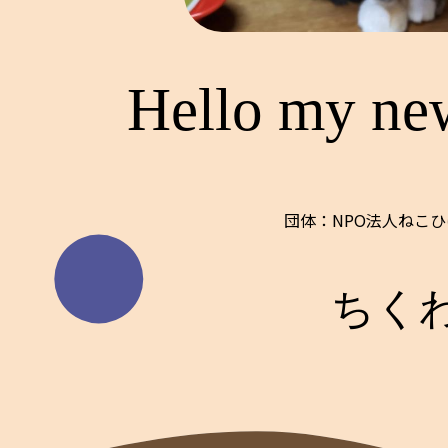
Hello my ne
団体：NPO法人ねこ
ちく