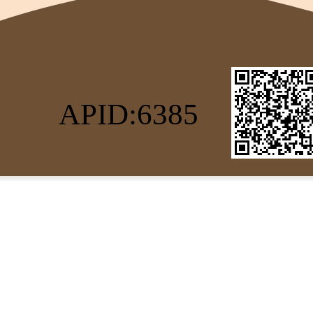
APID:6385