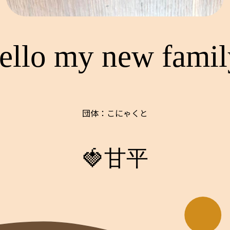
ello my new famil
団体：こにゃくと
🍓甘平