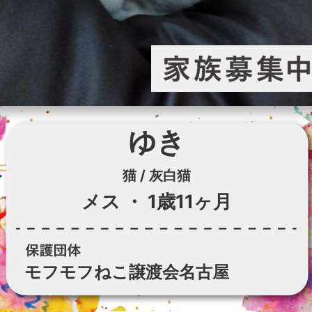
ゆき
猫 / 灰白猫
メス
・
1歳11ヶ月
モフモフねこ譲渡会名古屋