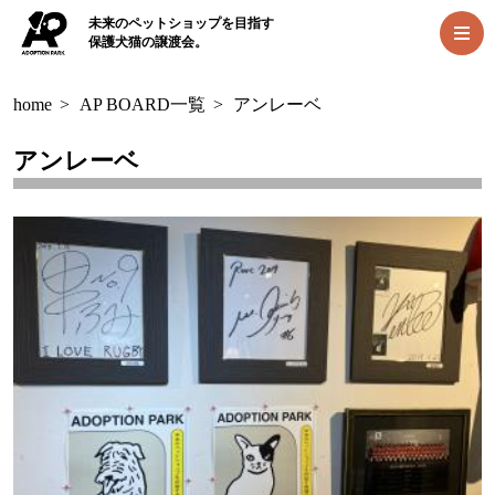
未来のペットショップを目指す
保護犬猫の譲渡会。
home
>
AP BOARD一覧
>
アンレーベ
アンレーベ