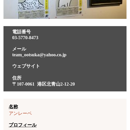
電話番号
03-5770-8473
メール
team_ootsuka@yahoo.co.jp
ウェブサイト
住所
〒107-0061
港区北青山2-12-20
名称
アンレーベ
プロフィール