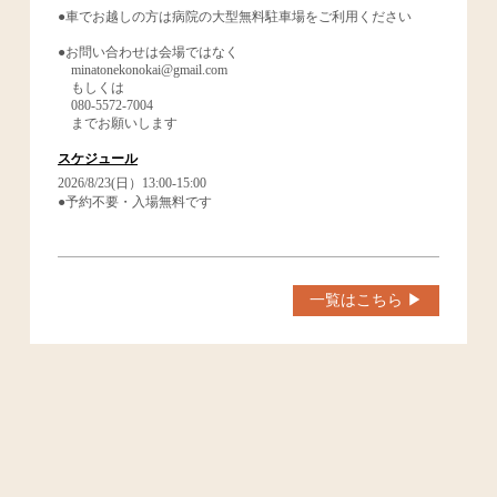
●車でお越しの方は病院の大型無料駐車場をご利用ください
●お問い合わせは会場ではなく
minatonekonokai@gmail.com
もしくは
080-5572-7004
までお願いします
スケジュール
2026/8/23(日）13:00-15:00
●予約不要・入場無料です
一覧はこちら ▶