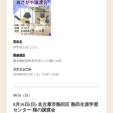
団体名
NPO法人ねこけん
開催場所
東京都杉並区本天沼1-1-13 猫ビルB1
スケジュール
2026年8月15日（土）12:00～15:00
08/16（日）
8月16日(日) 名古屋市熱田区 熱田生涯学習
センター 猫の譲渡会