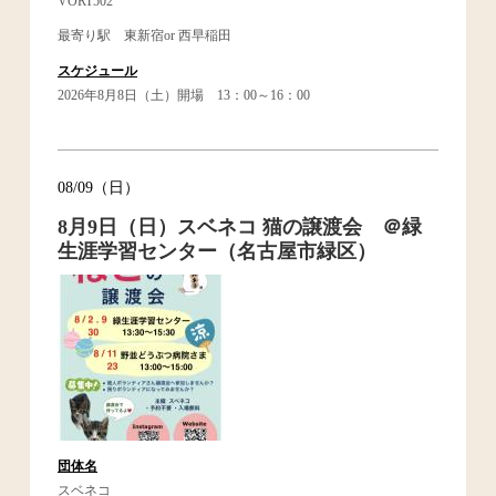
VORT502
最寄り駅 東新宿or 西早稲田
スケジュール
2026年8月8日（土）開場 13：00～16：00
08/09（日）
8月9日（日）スベネコ 猫の譲渡会 ＠緑
生涯学習センター（名古屋市緑区）
団体名
スベネコ