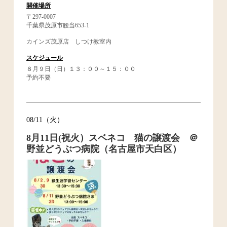
開催場所
〒297-0007
千葉県茂原市腰当653-1
カインズ茂原店 しつけ教室内
スケジュール
８月９日（日）１３：００～１５：００
予約不要
08/11（火）
8月11日(祝火）スベネコ 猫の譲渡会 ＠
野並どうぶつ病院（名古屋市天白区）