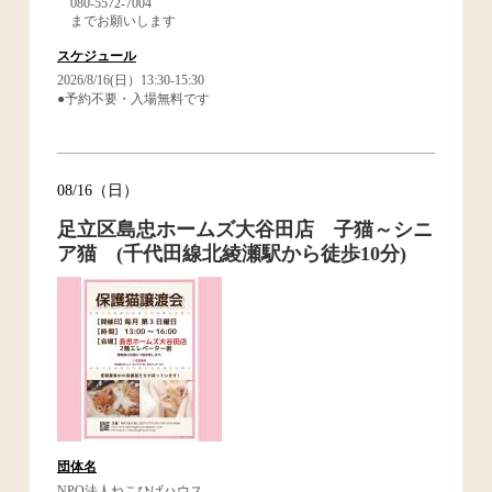
080-5572-7004
までお願いします
スケジュール
2026/8/16(日）13:30-15:30
●予約不要・入場無料です
08/16（日）
足立区島忠ホームズ大谷田店 子猫～シニ
ア猫 (千代田線北綾瀬駅から徒歩10分)
団体名
NPO法人ねこひげハウス