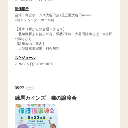
開催場所
会場：島忠ホームズ大谷田店 (足立区大谷田4-9-20）
2階エレベーターホール前
【最寄り駅からの交通アクセス】
北綾瀬駅より徒歩10分。環状7号線 大谷田陸橋そば 大谷田
公園となり。
【駐車場のご案内】
大型駐車場完備：料金無料
スケジュール
2026/8/16(日)13:00〜16:00
08/22（土）
練馬カインズ 猫の譲渡会