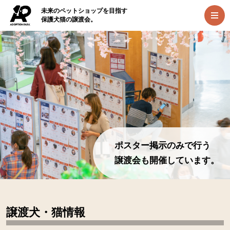
未来のペットショップを目指す
保護犬猫の譲渡会。
犬猫との新しい出会い方。
ポスター掲示のみで行う
ADOPTION PARK。
譲渡会も開催しています。
譲渡犬・猫情報