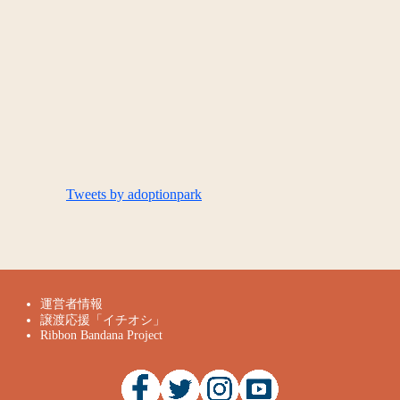
Tweets by adoptionpark
運営者情報
譲渡応援「イチオシ」
Ribbon Bandana Project