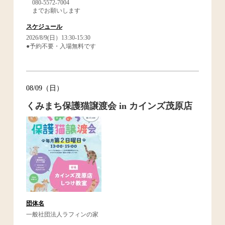
080-5572-7004
までお願いします
スケジュール
2026/8/9(日）13:30-15:30
●予約不要・入場無料です
08/09（日）
くみまち保護猫譲渡会 in カインズ茂原店
団体名
一般社団法人ラフィンの家