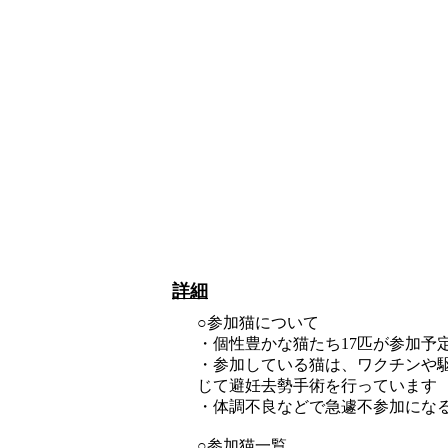
詳細
○参加猫について
・個性豊かな猫たち17匹が参加予
・参加している猫は、ワクチンや
じて避妊去勢手術を行っています
・体調不良などで急遽不参加にな
○参加猫一覧