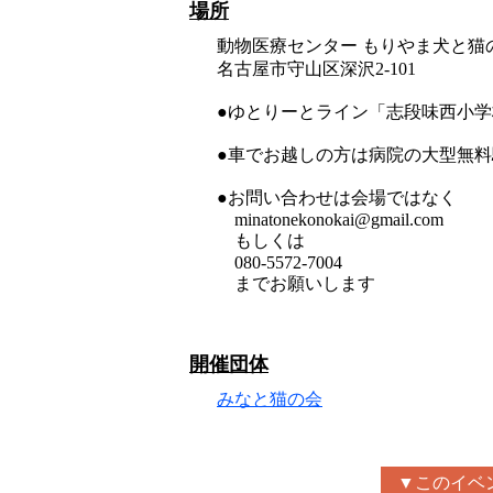
場所
動物医療センター もりやま犬と猫の
名古屋市守山区深沢2-101
●ゆとりーとライン「志段味西小学
●車でお越しの方は病院の大型無
●お問い合わせは会場ではなく
minatonekonokai@gmail.com
もしくは
080-5572-7004
までお願いします
開催団体
みなと猫の会
▼このイベ