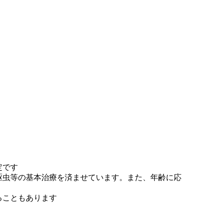
定です
駆虫等の基本治療を済ませています。また、年齢に応
ることもあります