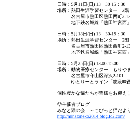
日時：5月11日(日) 13：30-15：30
場所：熱田生涯学習センター 2階 
名古屋市熱田区熱田西町2-1
地下鉄名城線「熱田神宮西」駅
日時：5月18日(日) 13：30-15：30
場所：熱田生涯学習センター 2階
名古屋市熱田区熱田西町2-1
地下鉄名城線「熱田神宮西」駅
日時：5月25日(日) 13:00-15:00
場所：動物医療センター もりやま
名古屋市守山区深沢2-101
ゆとりーとライン「志段味西小
個性豊かな猫たちが皆様をお迎え
◎主催者ブログ
みなと猫の会 ～こぴっと猫だよ
http://minatoneko2014.blog.fc2.com/