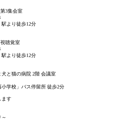
第3集会室
3
より徒歩12分
 視聴覚室
3
より徒歩12分
犬と猫の病院 2階 会議室
学校」バス停留所 徒歩2分
します
り～