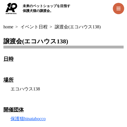
未来のペットショップを目指す
保護犬猫の譲渡会。
home
>
イベント日程
>
譲渡会(エコハウス138)
譲渡会(エコハウス138)
日時
場所
エコハウス138
開催団体
保護猫hinatabocco