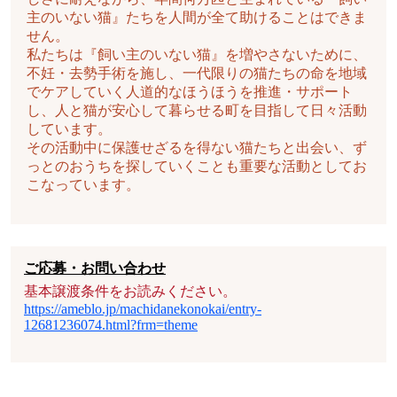
主のいない猫』たちを人間が全て助けることはできま
せん。
私たちは『飼い主のいない猫』を増やさないために、
不妊・去勢手術を施し、一代限りの猫たちの命を地域
でケアしていく人道的なほうほうを推進・サポート
し、人と猫が安心して暮らせる町を目指して日々活動
しています。
その活動中に保護せざるを得ない猫たちと出会い、ず
っとのおうちを探していくことも重要な活動としてお
こなっています。
ご応募・お問い合わせ
基本譲渡条件をお読みください。
https://ameblo.jp/machidanekonokai/entry-
12681236074.html?frm=theme