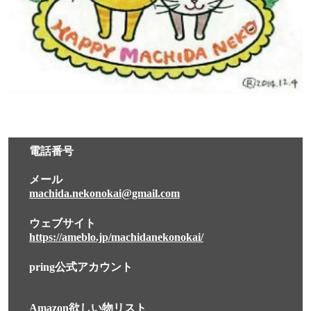
電話番号
メール
machida.nekonokai@gmail.com
ウェブサイト
https://ameblo.jp/machidanekonokai/
pring公式アカウント
Amazon欲しい物リスト