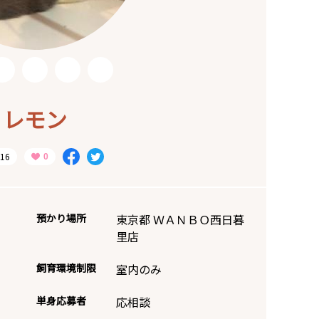
レモン
16
預かり場所
東京都 ＷＡＮＢＯ西日暮
里店
飼育環境制限
室内のみ
単身応募者
応相談