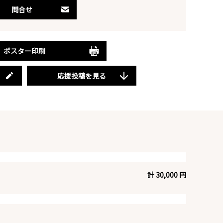
問合せ
ポスター印刷
応援投稿を見る
計 30,000 円