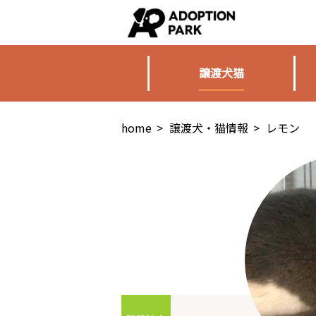
譲渡犬猫
home
>
譲渡犬・猫情報
>
レモン