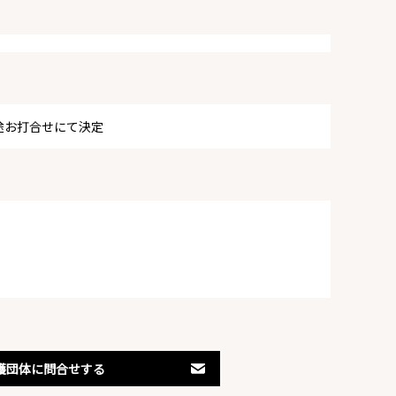
途お打合せにて決定
護団体に問合せする