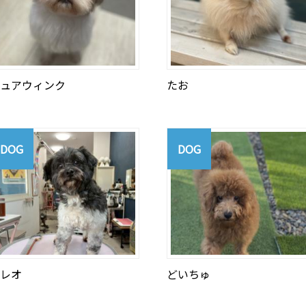
ュアウィンク
たお
DOG
DOG
レオ
どいちゅ