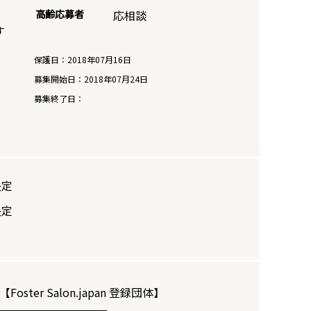
高齢応募者
応相談
す
保護日：2018年07月16日
募集開始日：
2018年07月24日
募集終了日：
決定
決定
【Foster Salon.japan 登録団体】