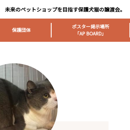
未来のペットショップを目指す保護犬猫の譲渡会。
ポスター掲示場所
保護団体
「AP BOARD」