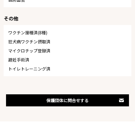
その他
ワクチン接種済(8種)
狂犬病ワクチン摂取済
マイクロチップ登録済
避妊手術済
トイレトレーニング済
保護団体に問合せする