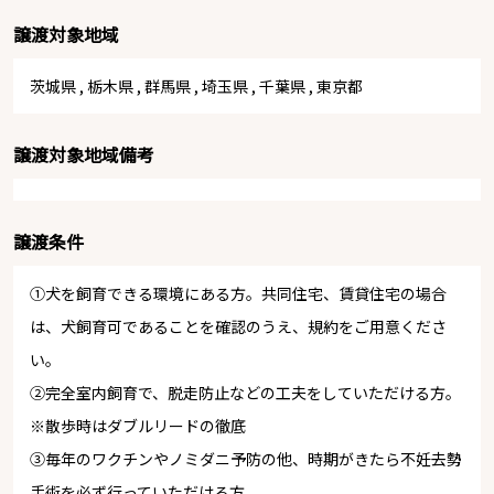
譲渡対象地域
茨城県
,
栃木県
,
群馬県
,
埼玉県
,
千葉県
,
東京都
譲渡対象地域備考
譲渡条件
①犬を飼育できる環境にある方。共同住宅、賃貸住宅の場合
は、犬飼育可であることを確認のうえ、規約をご用意くださ
い。
② 完全室内飼育で、脱走防止などの工夫をしていただける方。
※散歩時はダブルリードの徹底
③ 毎年のワクチンやノミダニ予防の他、時期がきたら不妊去勢
手術を必ず行っていただける方。