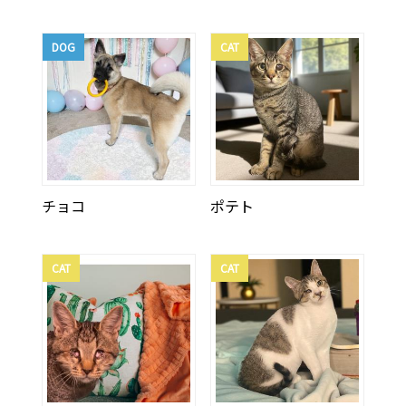
DOG
CAT
チョコ
ポテト
CAT
CAT