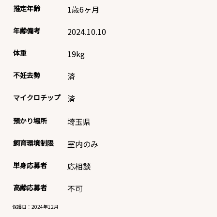
推定年齢
1歳6ヶ月
年齢備考
2024.10.10
体重
19
kg
不妊去勢
済
マイクロチップ
済
預かり場所
埼玉県
飼育環境制限
室内のみ
単身応募者
応相談
高齢応募者
不可
保護日：2024年12月