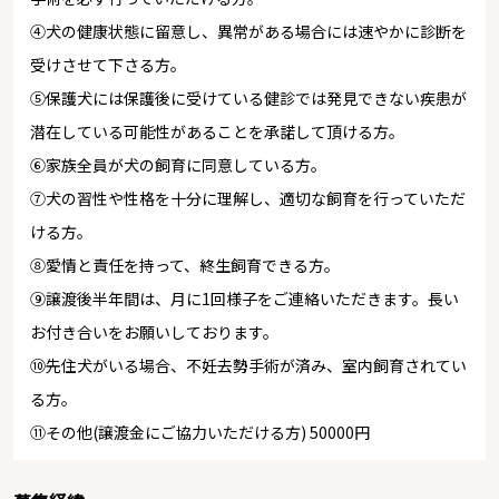
④犬の健康状態に留意し、異常がある場合には速やかに診断を
受けさせて下さる方。
⑤保護犬には保護後に受けている健診では発見できない疾患が
潜在している可能性があることを承諾して頂ける方。
⑥家族全員が犬の飼育に同意している方。
⑦犬の習性や性格を十分に理解し、適切な飼育を行っていただ
ける方。
⑧愛情と責任を持って、終生飼育できる方。
⑨譲渡後半年間は、月に1回様子をご連絡いただきます。長い
お付き合いをお願いしております。
⑩先住犬がいる場合、不妊去勢手術が済み、室内飼育されてい
る方。
⑪その他(譲渡金にご協力いただける方) 50000円