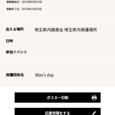
募集開始日：
2025年04月22日
募集終了日：
2025年10月25日
会える場所
埼玉県内譲渡会 埼玉県内保護場所
日時
参加イベント
Wan's day
保護団体名
ポスター印刷
応援投稿をする