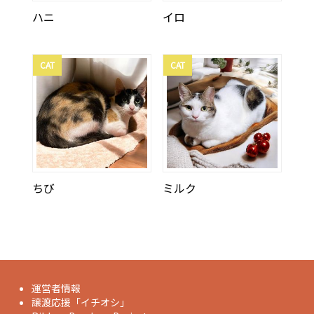
ハニ
イロ
CAT
CAT
ちび
ミルク
運営者情報
譲渡応援「イチオシ」