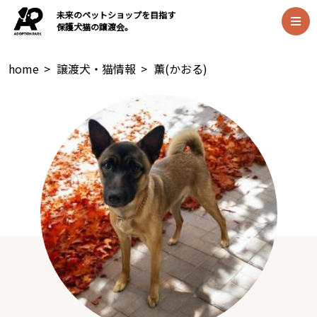
未来のペットショップを目指す
保護犬猫の譲渡会。
home
>
譲渡犬・猫情報
>
薫(かおる)