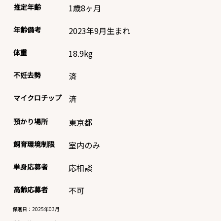
推定年齢
1歳8ヶ月
年齢備考
2023年9月生まれ
体重
18.9
kg
不妊去勢
済
マイクロチップ
済
預かり場所
東京都
飼育環境制限
室内のみ
単身応募者
応相談
高齢応募者
不可
保護日：2025年03月