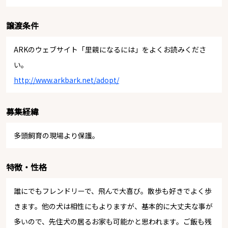
譲渡条件
ARKのウェブサイト「里親になるには」をよくお読みくださ
い。
http://www.arkbark.net/adopt/
募集経緯
多頭飼育の現場より保護。
特徴・性格
誰にでもフレンドリーで、飛んで大喜び。散歩も好きでよく歩
きます。他の犬は相性にもよりますが、基本的に大丈夫な事が
多いので、先住犬の居るお家も可能かと思われます。ご飯も残