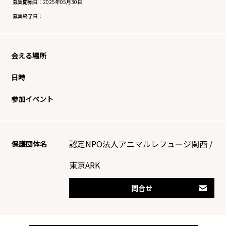
募集開始日：
2025年05月30日
募集終了日：
会える場所
日時
参加イベント
認定NPO法人アニマルレフュージ関西 /
保護団体名
東京ARK
問合せ