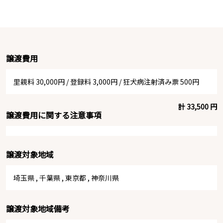
譲渡費用
里親料 30,000円
/
登録料 3,000円
/
狂犬病注射済み票 500円
計 33,500 円
譲渡費用に関する注意事項
譲渡対象地域
埼玉県
,
千葉県
,
東京都
,
神奈川県
譲渡対象地域備考