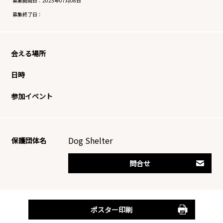
募集開始日：
2025年07月08日
募集終了日：
会える場所
日時
参加イベント
Dog Shelter
保護団体名
問合せ
ポスター印刷