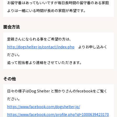
お留守番はあってもいいですが毎日長時間の留守番のある家庭
よりは一緒にいる時間が長めの家庭が希望です。
面会方法
里親さんになられる事をご希望の方は、
http://dogshelter.jp/contact/index.php
よりお申し込みく
ださい。
追って担当者より連絡をさせていただきます。
その他
日々の様子はDog Shelter と預かりさんのfecebookをご覧く
ださい。
https://www.facebook.com/dogshelter.jp/
https://www.facebook.com/profile.php?id=1000639423170