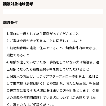
譲渡対象地域備考
譲渡条件
1. 家族の一員として終生可愛がってくださること
2. ご家族全員が犬を迎えることに同意していること
3. 動物飼育可の建物に住んでいること、飼育条件内の大きさ、
頭数であること
4. 月齢が達していないため、手術をしていない犬は譲渡後、適
正月齢になったら避妊去勢手術を施していただけること
5. 保護犬のお届け、しつけアフターフォローの都合上、原則と
して東京都（島部は除く）と神奈川県、または埼玉県、千葉県
の東京都に隣接する地域にお住まいの方を対象とします。保護
犬の年齢や長期間保護している犬についてはこの限りではな
く、遠方の方はご相談ください。