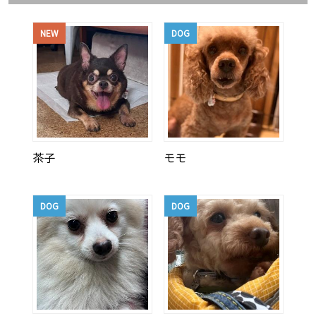
NEW
DOG
茶子
モモ
DOG
DOG