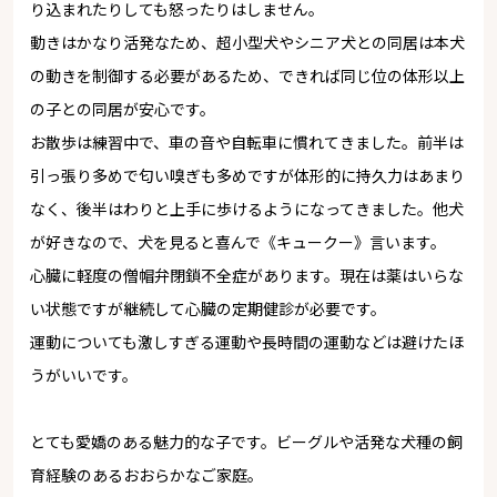
り込まれたりしても怒ったりはしません。
動きはかなり活発なため、超小型犬やシニア犬との同居は本犬
の動きを制御する必要があるため、できれば同じ位の体形以上
の子との同居が安心です。
お散歩は練習中で、車の音や自転車に慣れてきました。前半は
引っ張り多めで匂い嗅ぎも多めですが体形的に持久力はあまり
なく、後半はわりと上手に歩けるようになってきました。他犬
が好きなので、犬を見ると喜んで《キュークー》言います。
心臓に軽度の僧帽弁閉鎖不全症があります。現在は薬はいらな
い状態ですが継続して心臓の定期健診が必要です。
運動についても激しすぎる運動や長時間の運動などは避けたほ
うがいいです。
とても愛嬌のある魅力的な子です。ビーグルや活発な犬種の飼
育経験のあるおおらかなご家庭。