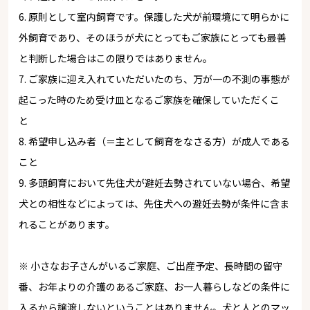
6. 原則として室内飼育です。保護した犬が前環境にて明らかに
外飼育であり、そのほうが犬にとってもご家族にとっても最善
と判断した場合はこの限りではありません。
7. ご家族に迎え入れていただいたのち、万が一の不測の事態が
起こった時のため受け皿となるご家族を確保していただくこ
と
8. 希望申し込み者（＝主として飼育をなさる方）が成人である
こと
9. 多頭飼育において先住犬が避妊去勢されていない場合、希望
犬との相性などによっては、先住犬への避妊去勢が条件に含ま
れることがあります。
※ 小さなお子さんがいるご家庭、ご出産予定、長時間の留守
番、お年よりの介護のあるご家庭、お一人暮らしなどの条件に
入るから譲渡しないということはありません。犬と人とのマッ