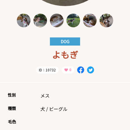
DOG
よもぎ
ID：10732
性別
メス
種類
犬
/
ビーグル
毛色