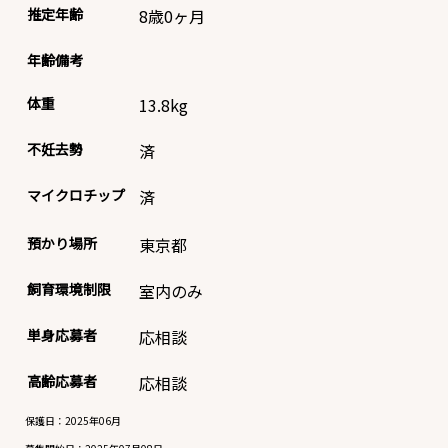
推定年齢
8歳0ヶ月
年齢備考
体重
13.8
kg
不妊去勢
済
マイクロチップ
済
預かり場所
東京都
飼育環境制限
室内のみ
単身応募者
応相談
高齢応募者
応相談
保護日：2025年06月