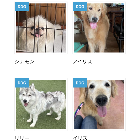
DOG
DOG
シナモン
アイリス
DOG
DOG
リリー
イリス