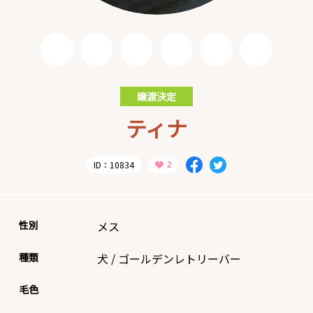
譲渡決定
ティナ
ID：10834
性別
メス
種類
犬
/
ゴールデンレトリーバー
毛色