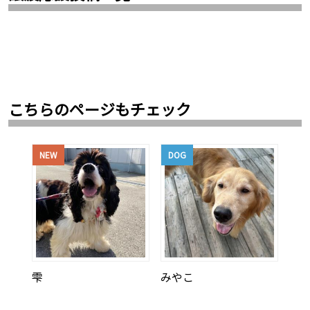
こちらのページもチェック
NEW
DOG
雫
みやこ