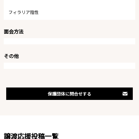
フィラリア陰性
面会方法
その他
保護団体に問合せする
譲渡応援投稿一覧