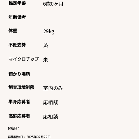
推定年齢
6歳0ヶ月
年齢備考
体重
29
kg
不妊去勢
済
マイクロチップ
未
預かり場所
飼育環境制限
室内のみ
単身応募者
応相談
高齢応募者
応相談
保護日：
募集開始日：
2025年07月22日