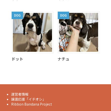
DOG
DOG
ドット
ナチュ
運営者情報
譲渡応援「イチオシ」
Ribbon Bandana Project