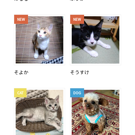
NEW
NEW
そよか
そうすけ
CAT
DOG