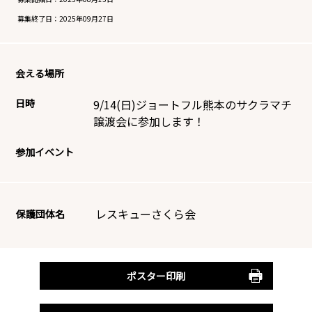
募集終了日：
2025年09月27日
会える場所
日時
9/14(日)ジョートフル熊本のサクラマチ
譲渡会に参加します！
参加イベント
レスキューさくら会
保護団体名
ポスター印刷