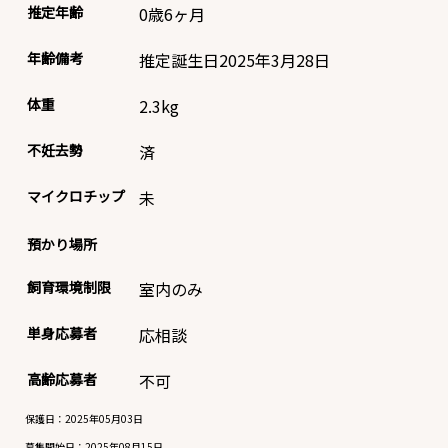
推定年齢
0歳6ヶ月
年齢備考
推定誕生日2025年3月28日
体重
2.3
kg
不妊去勢
済
マイクロチップ
未
預かり場所
飼育環境制限
室内のみ
単身応募者
応相談
高齢応募者
不可
保護日：2025年05月03日
募集開始日：
2025年08月15日