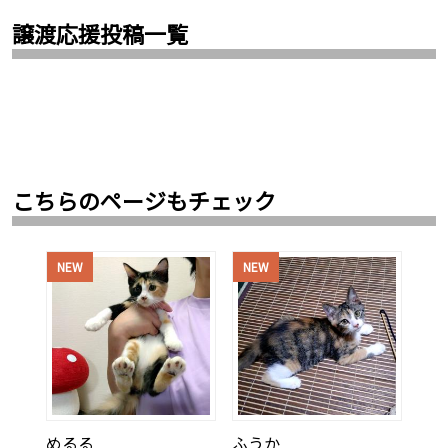
譲渡応援投稿一覧
こちらのページもチェック
NEW
NEW
めるる
ふうか