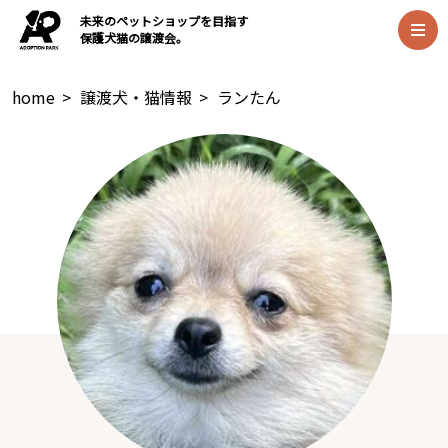
未来のペットショップを目指す
保護犬猫の譲渡会。
home
>
譲渡犬・猫情報
>
ランたん