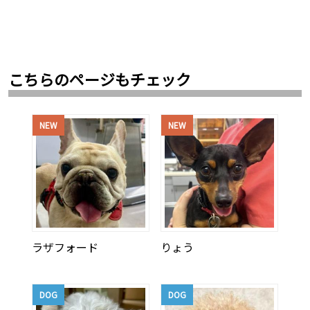
こちらのページもチェック
NEW
NEW
ラザフォード
りょう
DOG
DOG