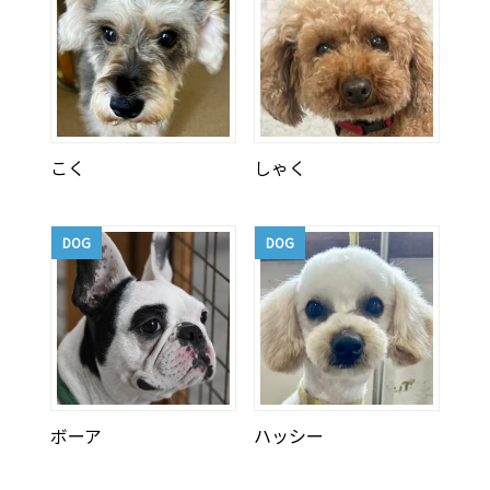
こく
しゃく
DOG
DOG
ボーア
ハッシー