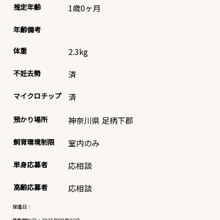
推定年齢
1歳0ヶ月
年齢備考
体重
2.3
kg
不妊去勢
済
マイクロチップ
済
預かり場所
神奈川県 足柄下郡
飼育環境制限
室内のみ
単身応募者
応相談
高齢応募者
応相談
保護日：