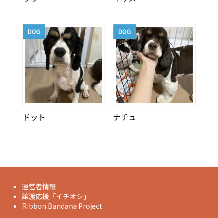
DOG
DOG
ドット
ナチュ
運営者情報
譲渡応援「イチオシ」
Ribbon Bandana Project