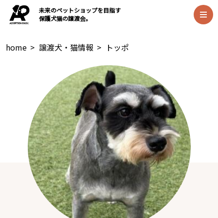
未来のペットショップを目指す
保護犬猫の譲渡会。
home
>
譲渡犬・猫情報
>
トッポ