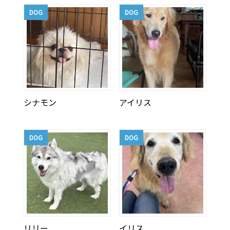
DOG
DOG
シナモン
アイリス
DOG
DOG
リリー
イリス