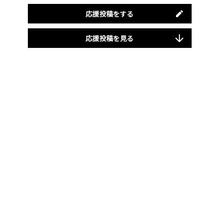
応援投稿をする
応援投稿を見る