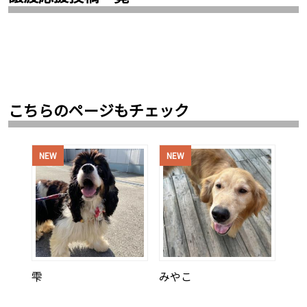
こちらのページもチェック
NEW
NEW
雫
みやこ