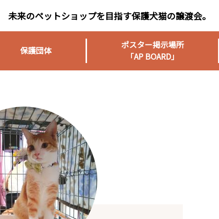
未来のペットショップを目指す保護犬猫の譲渡会。
ポスター掲示場所
保護団体
「AP BOARD」