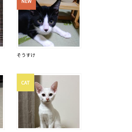
NEW
そうすけ
CAT