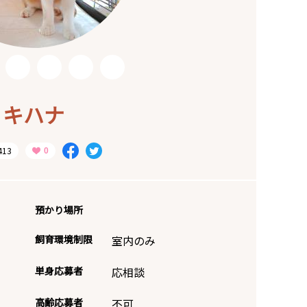
キハナ
413
預かり場所
飼育環境制限
室内のみ
単身応募者
応相談
高齢応募者
不可