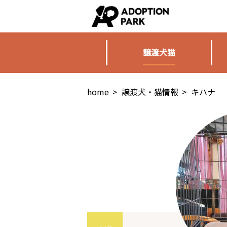
譲渡犬猫
home
>
譲渡犬・猫情報
>
キハナ