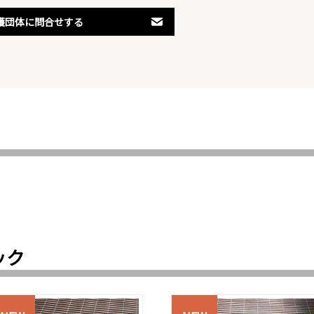
護団体に問合せする
ック