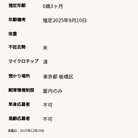
推定年齢
0歳3ヶ月
年齢備考
推定2025年9月10日
体重
不妊去勢
未
マイクロチップ
済
預かり場所
東京都 板橋区
飼育環境制限
室内のみ
単身応募者
不可
高齢応募者
不可
保護日：2025年12月14日