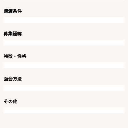
譲渡条件
募集経緯
特徴・性格
面会方法
その他