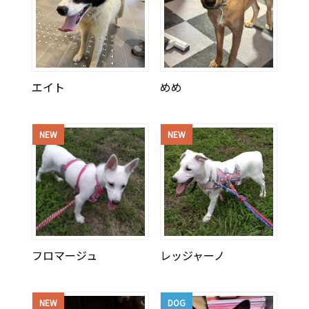
エイト
めめ
NEW
NEW
フロマージュ
レッジャーノ
NEW
DOG