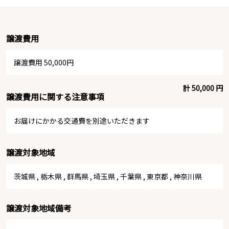
譲渡費用
譲渡費用 50,000円
計 50,000 円
譲渡費用に関する注意事項
お届けにかかる交通費を別途いただきます
譲渡対象地域
茨城県
,
栃木県
,
群馬県
,
埼玉県
,
千葉県
,
東京都
,
神奈川県
譲渡対象地域備考