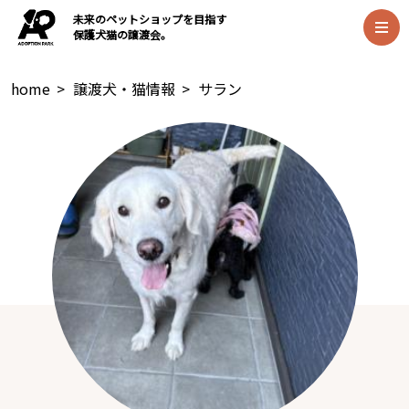
未来のペットショップを目指す
保護犬猫の譲渡会。
home
>
譲渡犬・猫情報
>
サラン