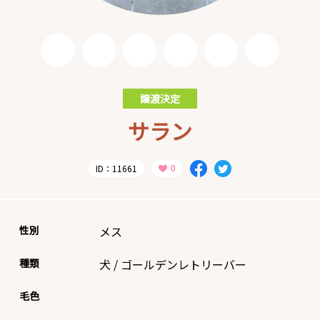
譲渡決定
サラン
ID：11661
性別
メス
種類
犬
/
ゴールデンレトリーバー
毛色