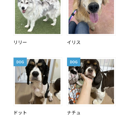
リリー
イリス
DOG
DOG
ドット
ナチュ