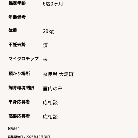
推定年齢
6歳0ヶ月
年齢備考
体重
29
kg
不妊去勢
済
マイクロチップ
未
預かり場所
奈良県 大淀町
飼育環境制限
室内のみ
単身応募者
応相談
高齢応募者
応相談
保護日：
募集開始日：
2025年12月28日