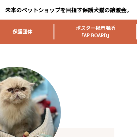
未来のペットショップを目指す保護犬猫の譲渡会。
ポスター掲示場所
保護団体
「AP BOARD」