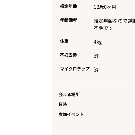
推定年齢
12歳0ヶ月
年齢備考
推定年齢なので詳
不明です
体重
4
kg
不妊去勢
済
マイクロチップ
済
会える場所
日時
参加イベント