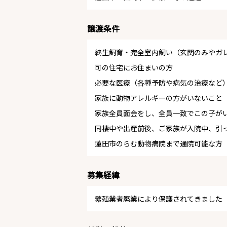
譲渡条件
終生飼育・完全室内飼い（玄関のみやガ
可の住宅にお住まいの方
必要な医療（各種予防や病気の治療など
家族に動物アレルギーの方がいないこと
家族全員面会をし、全員一致でこの子が
同棲中や出産前後、ご家族が入院中、引
蓮田市のらむ動物病院まで通院可能な方
募集経緯
繁殖業者廃業により保護されてきました