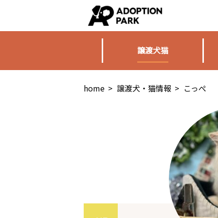
譲渡犬猫
home
>
譲渡犬・猫情報
>
こっぺ