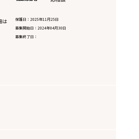
保護日：2025年11月25日
細は
募集開始日：
2024年04月30日
募集終了日：