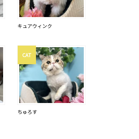
キュアウィンク
CAT
ちゅろす