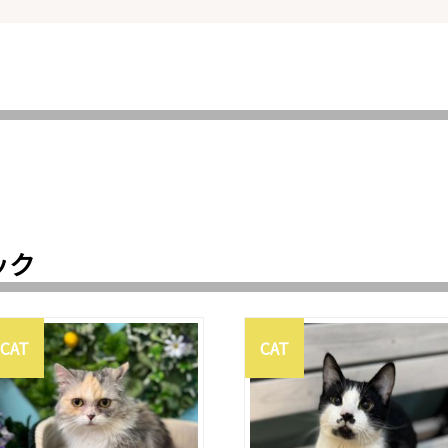
ック
CAT
CAT