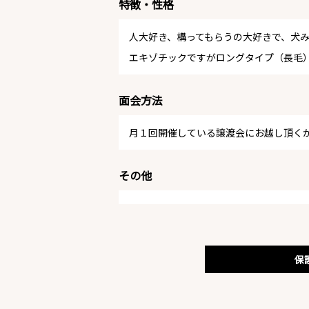
特徴・性格
人大好き、構ってもらうの大好きで、犬
エキゾチックですがロングタイプ（長毛
面会方法
月１回開催している譲渡会にお越し頂く
その他
保