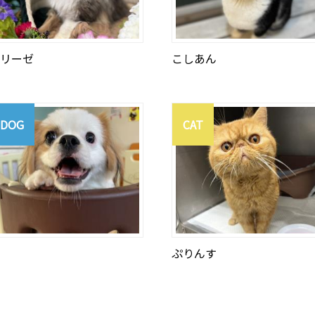
リーゼ
こしあん
DOG
CAT
ぷりんす