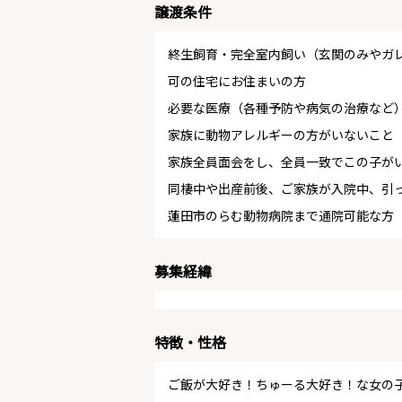
譲渡条件
終生飼育・完全室内飼い（玄関のみやガ
可の住宅にお住まいの方
必要な医療（各種予防や病気の治療など
家族に動物アレルギーの方がいないこと
家族全員面会をし、全員一致でこの子が
同棲中や出産前後、ご家族が入院中、引
蓮田市のらむ動物病院まで通院可能な方
募集経緯
特徴・性格
ご飯が大好き！ちゅーる大好き！な女の