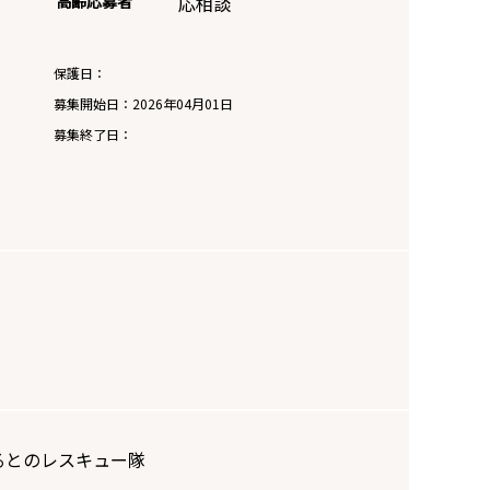
高齢応募者
応相談
保護日：
募集開始日：
2026年04月01日
募集終了日：
るとのレスキュー隊