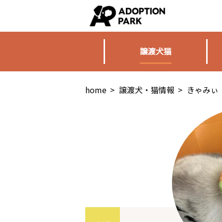
譲渡犬猫
home
>
譲渡犬・猫情報
>
きゃみぃ