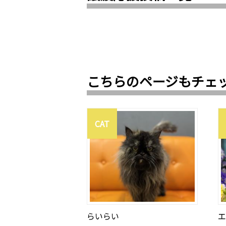
こちらのページもチェ
CAT
らいらい
エ