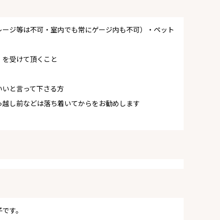
レージ等は不可・室内でも常にゲージ内も不可）・ペット
）を受けて頂くこと
いいと言って下さる方
っ越し前などは落ち着いてからをお勧めします
子です。