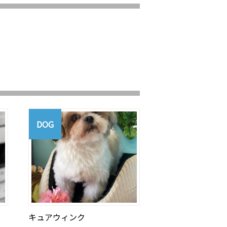
DOG
キュアウィンク