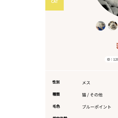
CAT
ID：12
性別
メス
種類
猫
/
その他
毛色
ブルーポイント