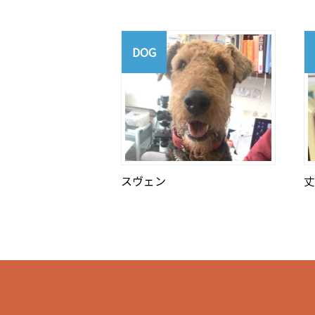
DOG
スヴェン
丈