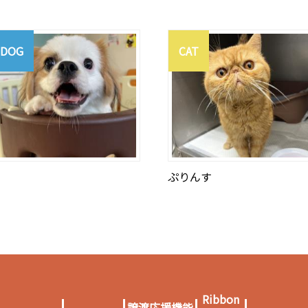
DOG
CAT
ぷりんす
Ribbon
譲渡応援機能