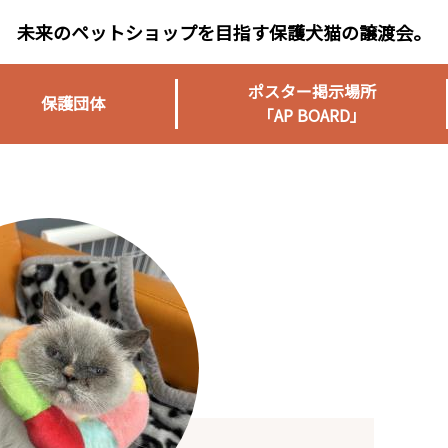
未来のペットショップを目指す保護犬猫の譲渡会。
ポスター掲示場所
保護団体
「AP BOARD」