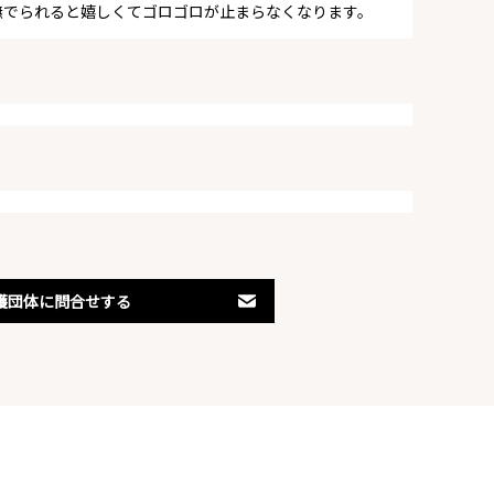
撫でられると嬉しくてゴロゴロが止まらなくなります。
護団体に問合せする