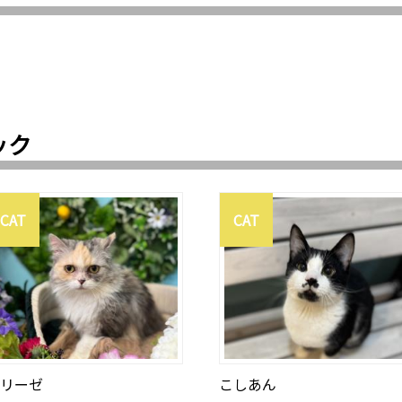
ック
CAT
CAT
リーゼ
こしあん