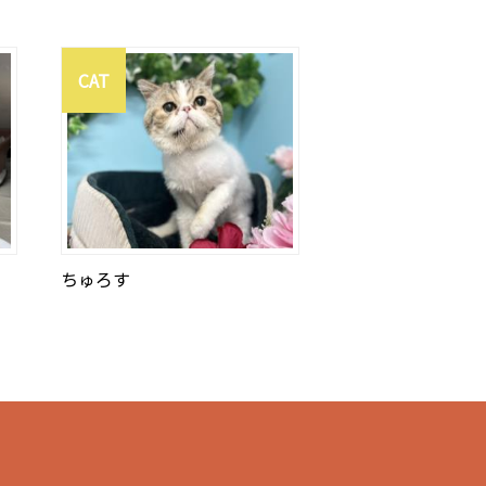
CAT
ちゅろす