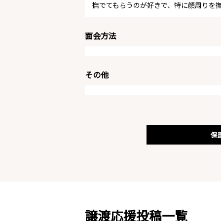
撫でてもらうのが好きで、特に顔周りを
面会方法
その他
保
譲渡応援投稿一覧