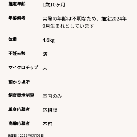
推定年齢
1歳10ヶ月
年齢備考
実際の年齢は不明なため、推定2024年
9月生まれとしています
体重
4.6
kg
不妊去勢
済
マイクロチップ
未
預かり場所
飼育環境制限
室内のみ
単身応募者
応相談
高齢応募者
不可
保護日：2026年03月08日