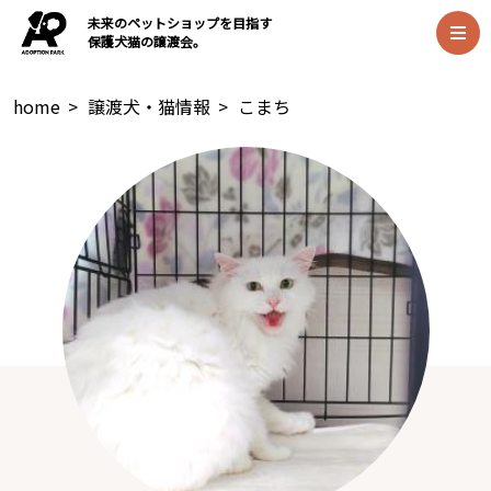
未来のペットショップを目指す
保護犬猫の譲渡会。
home
>
譲渡犬・猫情報
>
こまち