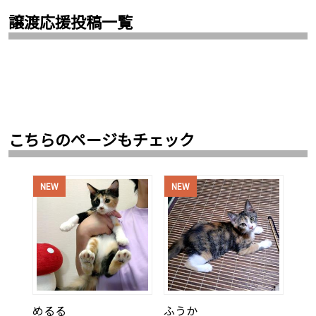
譲渡応援投稿一覧
こちらのページもチェック
NEW
NEW
めるる
ふうか