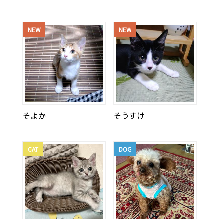
NEW
NEW
そよか
そうすけ
CAT
DOG