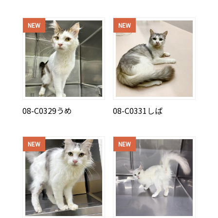
NEW
NEW
08-C0329うめ
08-C0331しば
NEW
NEW