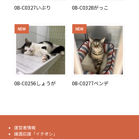
08-C0327いぶり
08-C0328がっこ
NEW
NEW
08-C0256しょうが
08-C0277ベンデ
運営者情報
譲渡応援「イチオシ」