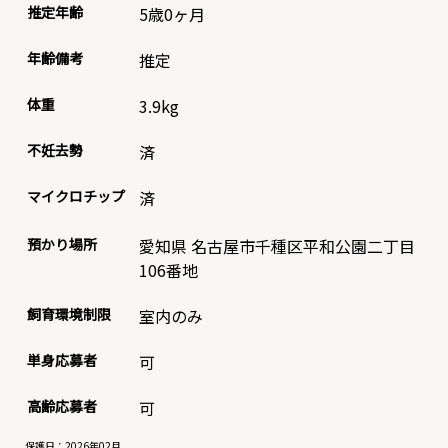
推定年齢
5歳0ヶ月
年齢備考
推定
体重
3.9
kg
不妊去勢
済
マイクロチップ
済
預かり場所
愛知県 名古屋市千種区平和公園二丁目
106番地
飼育環境制限
室内のみ
単身応募者
可
高齢応募者
可
保護日：2026年02月