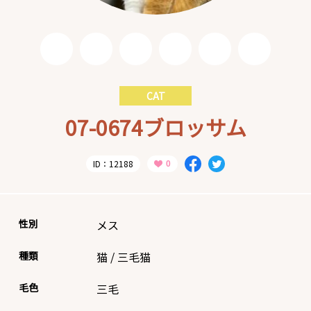
CAT
07-0674ブロッサム
ID：12188
性別
メス
種類
猫
/
三毛猫
毛色
三毛