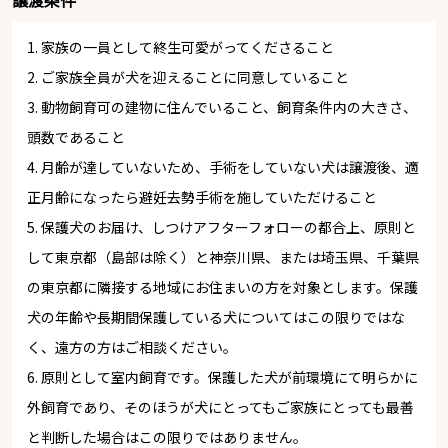
譲渡条件
1. 家族の一員として終生可愛がってくださること
2. ご家族全員が犬を迎えることに同意していること
3. 動物飼育可の建物に住んでいること、飼育条件内の大きさ、
頭数であること
4. 月齢が達していないため、手術をしていない犬は譲渡後、適
正月齢になったら避妊去勢手術を施していただけること
5. 保護犬のお届け、しつけアフターフォローの都合上、原則と
して東京都（島部は除く）と神奈川県、または埼玉県、千葉県
の東京都に隣接する地域にお住まいの方を対象とします。保護
犬の年齢や長期間保護している犬についてはこの限りではな
く、遠方の方はご相談ください。
6. 原則として室内飼育です。保護した犬が前環境にて明らかに
外飼育であり、そのほうが犬にとってもご家族にとっても最善
と判断した場合はこの限りではありません。