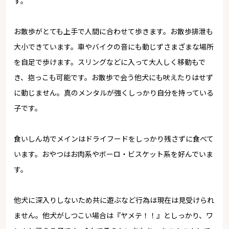
す。
お散歩がとても上手で人間に合わせて歩きます。お散歩排泄も
大小できています。車やバイクの音にも動じずさまざまな場所
を自足で歩けます。スリングなどに入って大人しく移動もで
き、抱っこも可能です。お散歩で会う他犬にも吠えたりはせず
に動じません。真のメンタルが強くしっかり自分を持っている
子です。
食いしん坊でメインはドライフードをしっかり残さずに食べて
います。おやつはお肉系やボーロ・ビスケット系を好んでいま
す。
他犬に深入りしないため共に遊ぶなど行為は現在は見受けられ
ません。他犬がしつこい場合は『ヤメテ！！』としっかり、ワ