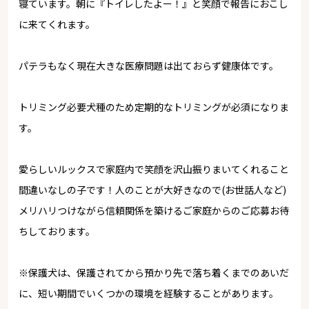
寝ています。朝に『トイレしたよー！』と笑顔で報告におこし
に来てくれます。
パテラもなく現在大きな医療問題は出ておらず健康体です。
トリミング必要犬種のため定期的なトリミングが必須になりま
す。
愛らしいルックスで家庭内で笑顔を沢山振りまいてくれること
間違いなしの子です！人のことが大好きなので(お世話人など)
メリハリつけながら信頼関係を築けるご家庭からのご応募お待
ちしております。
※保護犬は、保護されてから預かり先で落ち着くまでのあいだ
に、短い期間でいくつかの環境を経験することがあります。