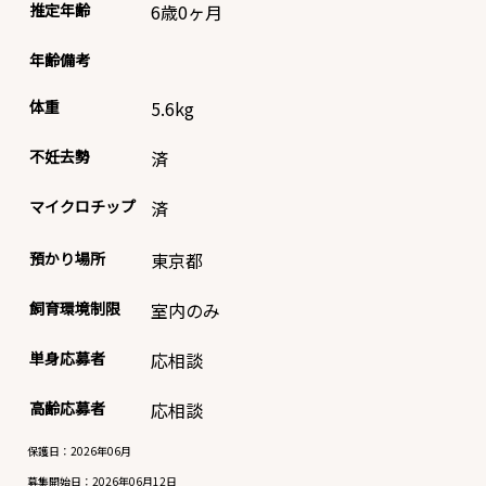
推定年齢
6歳0ヶ月
年齢備考
体重
5.6
kg
不妊去勢
済
マイクロチップ
済
預かり場所
東京都
飼育環境制限
室内のみ
単身応募者
応相談
高齢応募者
応相談
保護日：2026年06月
募集開始日：
2026年06月12日