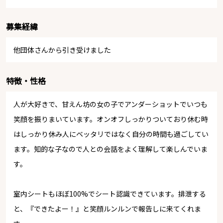
募集経緯
他団体さんから引き受けました
特徴・性格
人が大好きで、甘えん坊の女の子でアンダーショットでいつも
笑顔を振りまいています。オンオフしっかりついており休む時
はしっかり休み人にベッタリではなく自分の時間も過ごしてい
ます。知的な子なので人との会話をよく理解して楽しんでいま
す。
室内シートもほぼ100%でシート認識できています。排泄する
と、『できたよー！』と笑顔ルンルンで報告しに来てくれま