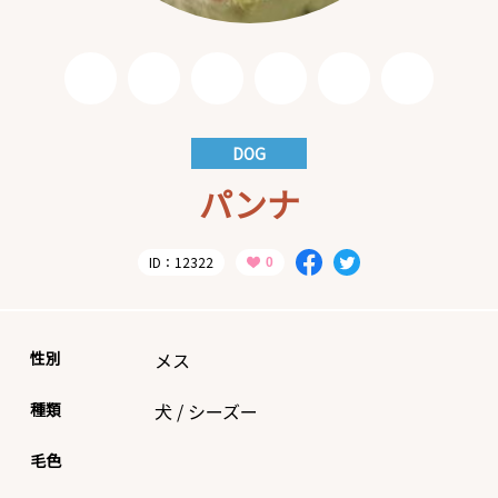
DOG
パンナ
ID：12322
性別
メス
種類
犬
/
シーズー
毛色