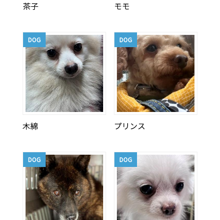
茶子
モモ
DOG
DOG
木綿
プリンス
DOG
DOG