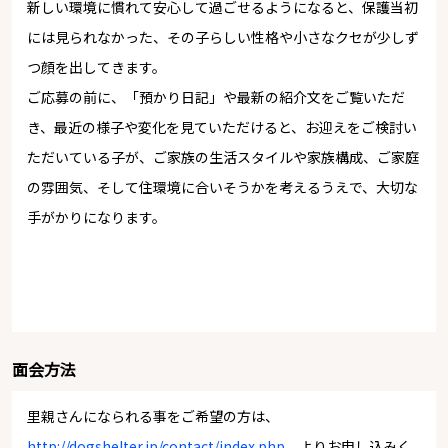
新しい環境に慣れて安心して過ごせるようになると、保護当初
には見られなかった、その子らしい性格や小さなクセが少しず
つ顔を出してきます。
ご応募の前に、「預かり日記」や最新の紹介文をご覧いただ
き、最近の様子や変化を見ていただけると、お迎えをご検討い
ただいている子が、ご家族の生活スタイルや家族構成、ご家庭
の雰囲気、そして住環境に合いそうかを考えるうえで、大切な
手がかりになります。
面会方法
里親さんになられる事をご希望の方は、
http://dogshelter.jp/contact/index.php
よりお申し込みく