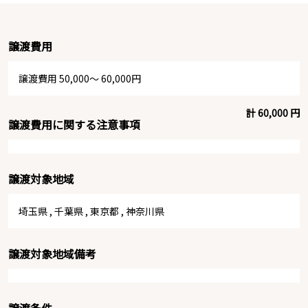
譲渡費用
譲渡費用 50,000～ 60,000円
計 60,000 円
譲渡費用に関する注意事項
譲渡対象地域
埼玉県
,
千葉県
,
東京都
,
神奈川県
譲渡対象地域備考