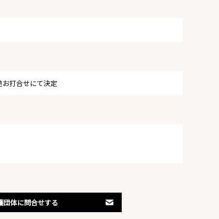
途お打合せにて決定
護団体に問合せする