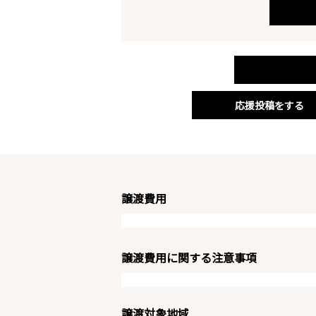
応援投稿をする
譲渡費用
譲渡費用に関する注意事項
譲渡対象地域