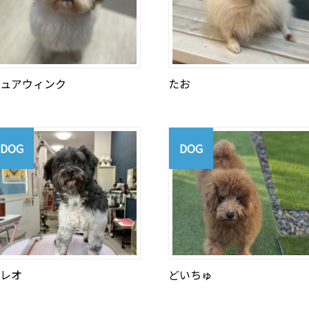
ュアウィンク
たお
DOG
DOG
レオ
どいちゅ