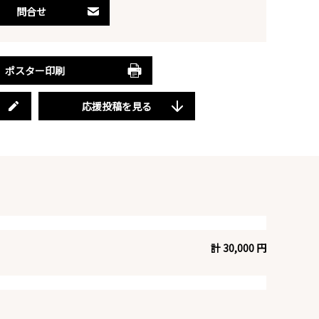
問合せ
ポスター印刷
応援投稿を見る
計 30,000 円