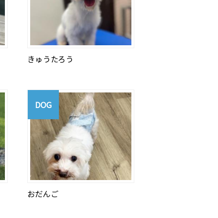
きゅうたろう
DOG
おだんご