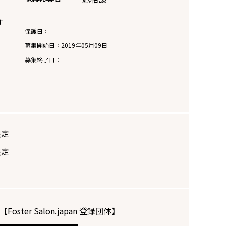
す
保護日：
募集開始日：
2019年05月09日
募集終了日：
決定
決定
【Foster Salon.japan 登録団体】