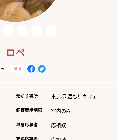
ロペ
79
預かり場所
東京都 温もりカフェ
飼育環境制限
室内のみ
単身応募者
応相談
高齢応募者
応相談