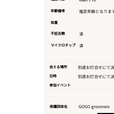
年齢備考
推定年齢となりま
体重
不妊去勢
済
マイクロチップ
済
会える場所
別途お打合せにて
日時
別途お打合せにて
参加イベント
GOGO groomers 
保護団体名