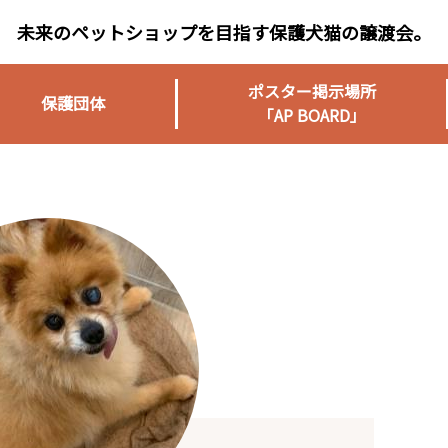
未来のペットショップを目指す保護犬猫の譲渡会。
ポスター掲示場所
保護団体
「AP BOARD」