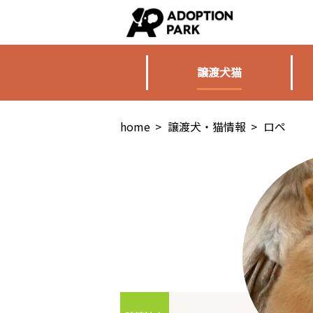
譲渡犬猫
home
>
譲渡犬・猫情報
>
ロペ