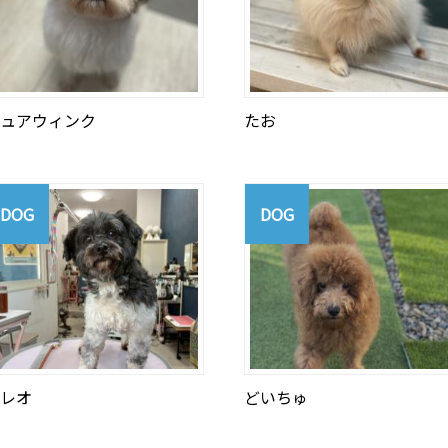
ュアウィンク
たお
DOG
DOG
レオ
どいちゅ