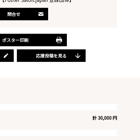
問合せ
ポスター印刷
応援投稿を見る
計 30,000 円