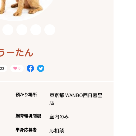
うーたん
22
預かり場所
東京都 WANBO西日暮里
店
飼育環境制限
室内のみ
単身応募者
応相談