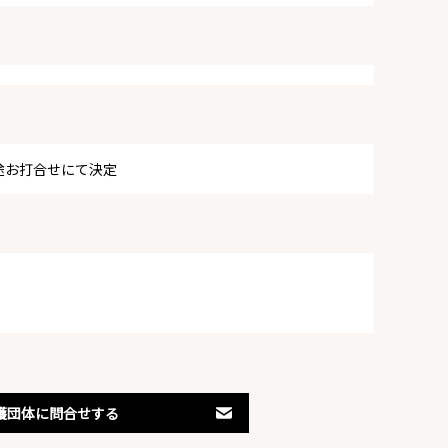
途お打合せにて決定
護団体に問合せする