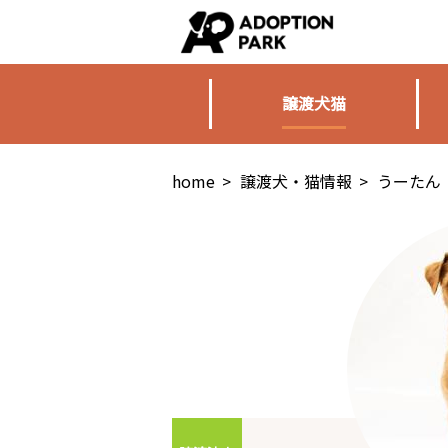
譲渡犬猫
home
>
譲渡犬・猫情報
>
うーたん