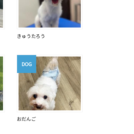
きゅうたろう
DOG
おだんご