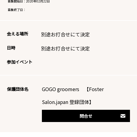
募集開始日：
2020年02月22日
募集終了日：
会える場所
別途お打合せにて決定
日時
別途お打合せにて決定
参加イベント
GOGO groomers 【Foster
保護団体名
Salon.japan 登録団体】
問合せ