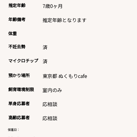
推定年齢
7歳0ヶ月
年齢備考
推定年齢となります
体重
不妊去勢
済
マイクロチップ
済
預かり場所
東京都 ぬくもりcafe
飼育環境制限
室内のみ
単身応募者
応相談
高齢応募者
応相談
保護日：