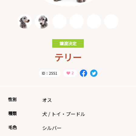
譲渡決定
テリー
ID：2551
性別
オス
種類
犬
/
トイ・プードル
毛色
シルバー