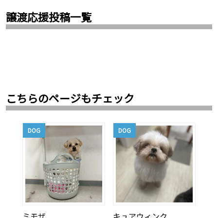
譲渡応援投稿一覧
こちらのページもチェック
DOG
DOG
ミモザ
キュアウィンク