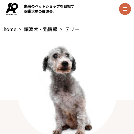
未来のペットショップを目指す
保護犬猫の譲渡会。
home
>
譲渡犬・猫情報
>
テリー