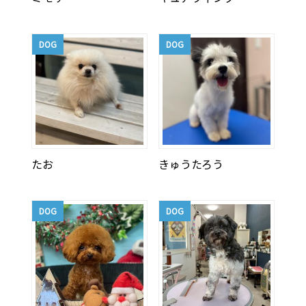
DOG
DOG
たお
きゅうたろう
DOG
DOG